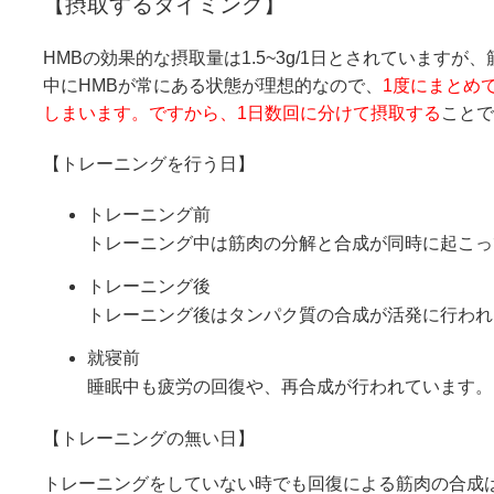
【摂取するタイミング】
HMBの効果的な摂取量は1.5~3g/1日とされています
中にHMBが常にある状態が理想的なので、
1度にまとめ
しまいます。ですから、1日数回に分けて摂取する
ことで
【トレーニングを行う日】
トレーニング前
トレーニング中は筋肉の分解と合成が同時に起こっ
トレーニング後
トレーニング後はタンパク質の合成が活発に行われ
就寝前
睡眠中も疲労の回復や、再合成が行われています。
【トレーニングの無い日】
トレーニングをしていない時でも回復による筋肉の合成