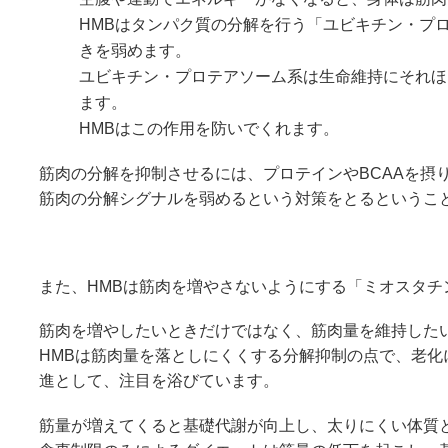
HMBはタンパク質の分解を行う「ユビキチン・プ
きを弱めます。
ユビキチン・プロテアソーム系は生命維持にそれほ
ます。
HMBはこの作用を防いでくれます。
筋肉の分解を抑制させるには、プロテインやBCAAを摂
筋肉の分解シグナルを弱めるという対策をとるというこ
また、HMBは筋肉を増やさないようにする「ミオスタチ
筋肉を増やしたいときだけではなく、筋肉量を維持した
HMBは筋肉量を落としにくくする分解抑制の点で、老
進として、注目を浴びています。
筋量が増えてくると基礎代謝が向上し、太りにくい体質