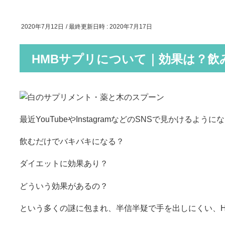
2020年7月12日
/ 最終更新日時 :
2020年7月17日
HMBサプリについて｜効果は？飲
最近YouTubeやInstagramなどのSNSで見かけるよ
飲むだけでバキバキになる？
ダイエットに効果あり？
どういう効果があるの？
という多くの謎に包まれ、半信半疑で手を出しにくい、H