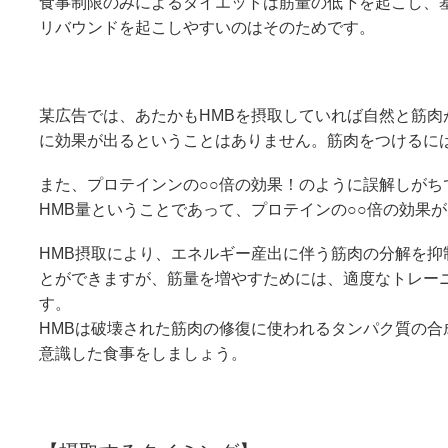
食事制限のみによるダイエットは筋量の低下を起こし、
リバウンドを起こしやすいのはそのためです。
某広告では、あたかもHMBを摂取していれば自然と筋
に効果が出るということはありません。筋肉をつけるに
また、プロテインンの○○倍の効果！のように誤解しがち
HMB量ということであって、プロテインの○○倍の効果
HMB摂取により、エネルギー産出に伴う筋肉の分解を
とができますが、筋量を増やすためには、適度なトレー
す。
HMBは破壊された筋肉の修復に使われるタンパク質の
意識した食事をしましょう。