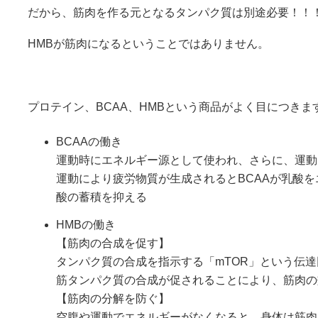
だから、筋肉を作る元となるタンパク質は別途必要！！
HMBが筋肉になるということではありません。
プロテイン、BCAA、HMBという商品がよく目につきま
BCAAの働き
運動時にエネルギー源として使われ、さらに、運動
運動により疲労物質が生成されるとBCAAが乳酸
酸の蓄積を抑える
HMBの働き
【筋肉の合成を促す】
タンパク質の合成を指示する「mTOR」という伝
筋タンパク質の合成が促されることにより、筋肉の
【筋肉の分解を防ぐ】
空腹や運動でエネルギーがなくなると、身体は筋肉