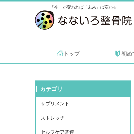
「今」が変われば「未来」は変わる
トップ
初め
カテゴリ
サプリメント
ストレッチ
セルフケア関連