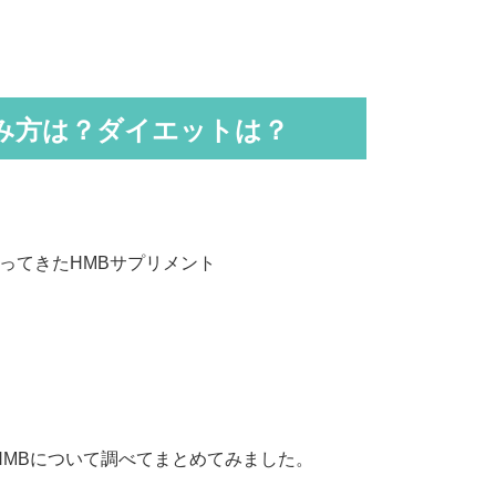
み方は？ダイエットは？
うになってきたHMBサプリメント
MBについて調べてまとめてみました。