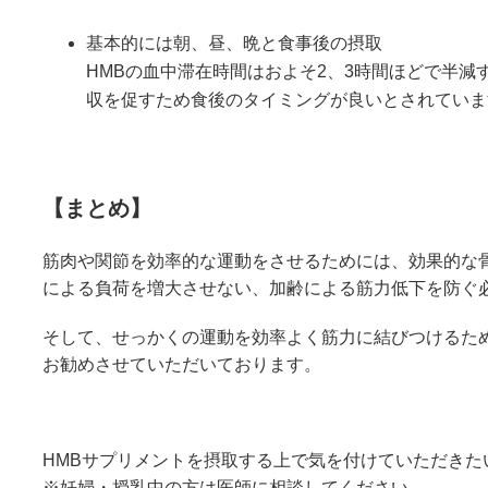
基本的には朝、昼、晩と食事後の摂取
HMBの血中滞在時間はおよそ2、3時間ほどで半
収を促すため食後のタイミングが良いとされていま
【まとめ】
筋肉や関節を効率的な運動をさせるためには、効果的な
による負荷を増大させない、加齢による筋力低下を防ぐ
そして、せっかくの運動を効率よく筋力に結びつけるた
お勧めさせていただいております。
HMBサプリメントを摂取する上で気を付けていただきた
※妊婦・授乳中の方は医師に相談してください。