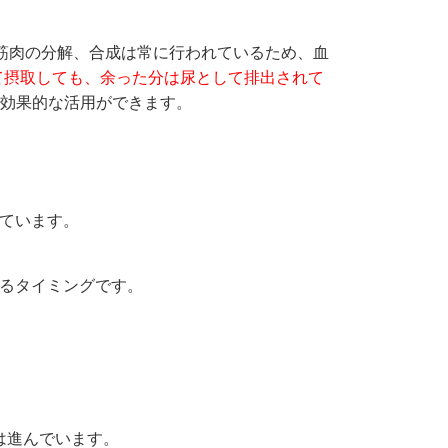
が、筋肉の分解、合成は常に行われているため、血
て摂取しても、余った分は尿として排出されて
効果的な活用ができます。
ています。
るタイミングです。
は進んでいます。