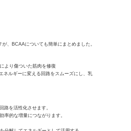
！
すが、BCAAについても簡単にまとめました。
により傷ついた筋肉を修復
をエネルギーに変える回路をスムーズにし、乳
達回路を活性化させます。
効率的な増量につながります。
を分解してエネルギーとして活用する。