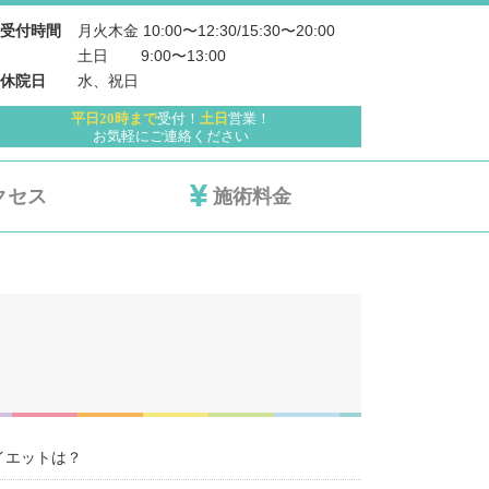
月火木金 10:00〜12:30/15:30〜20:00
受付時間
土日 　   9:00〜13:00
水、祝日
休院日
平日20時まで
受付！
土日
営業！
お気軽にご連絡ください
クセス
施術料金
イエットは？