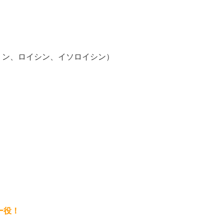
リン、ロイシン、イソロイシン）
ー役！