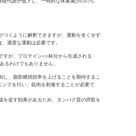
基礎代謝が低下し、一時的な体重減少ののち、
肉がつくように解釈できますが、運動を全くせず
は、適度な運動は必要です。
ですが、プロテイン○○杯分から生成される
があるわけでもありません。
抑制し、脂肪燃焼効率を上げることを期待するこ
ニングを行い、筋肉を刺激することが必要で
合成を促す効果があるため、タンパク質の摂取を