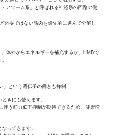
ロテアソーム系」と呼ばれる神経系の回路の働
ど必要ではない筋肉を優先的に選んで分解し
り、体外からエネルギーを補充するか、HMBで
と。
ン」という遺伝子の働きも抑制
いときにも使えます。
化に伴う筋力低下抑制が期待できるため、健康増
となってきます。