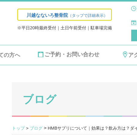
川越なないろ整骨院
（タップで詳細表示）
※平日20時最終受付｜土日午前受付｜駐車場完備
ご予約・お問い合わせ
ての方へ
ア
ブログ
>
トップ
>
ブログ
HMBサプリについて｜効果は？飲み方は？ダ