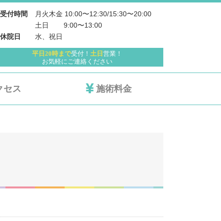
月火木金 10:00〜12:30/15:30〜20:00
受付時間
土日 　   9:00〜13:00
水、祝日
休院日
平日20時まで
受付！
土日
営業！
お気軽にご連絡ください
クセス
施術料金