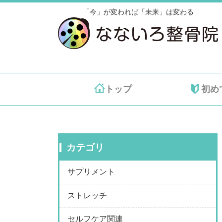
「今」が変われば「未来」は変わる
トップ
初め
カテゴリ
サプリメント
ストレッチ
セルフケア関連