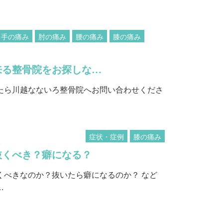
手の痛み
肘の痛み
腰の痛み
膝の痛み
来る整骨院をお探しな…
たら川越なないろ整骨院へお問い合わせくださ
症状・症例
膝の痛み
抜くべき？癖になる？
くべきなのか？抜いたら癖になるのか？ など
…