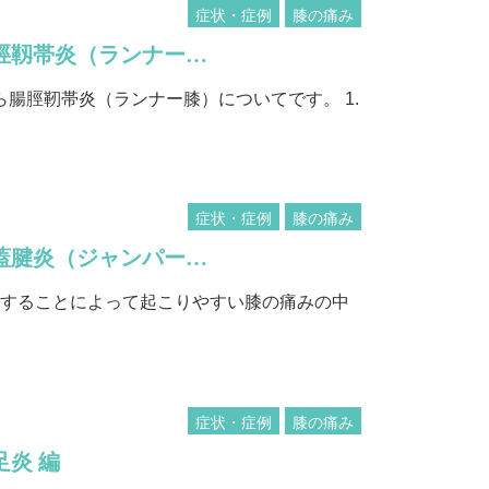
症状・症例
膝の痛み
脛靱帯炎（ランナー…
腸脛靭帯炎（ランナー膝）についてです。 1.
症状・症例
膝の痛み
蓋腱炎（ジャンパー…
することによって起こりやすい膝の痛みの中
症状・症例
膝の痛み
足炎 編