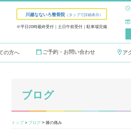
川越なないろ整骨院
（タップで詳細表示）
※平日20時最終受付｜土日午前受付｜駐車場完備
ご予約・お問い合わせ
ての方へ
ア
ブログ
>
トップ
>
ブログ
膝の痛み