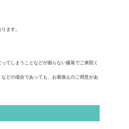
おります。
なってしまうことなどが困らない服装でご来院く
トなどの場合であっても、お着換えのご用意があ