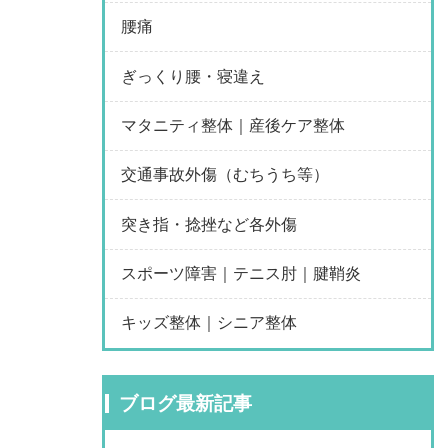
腰痛
ぎっくり腰・寝違え
マタニティ整体｜産後ケア整体
交通事故外傷（むちうち等）
突き指・捻挫など各外傷
スポーツ障害｜テニス肘｜腱鞘炎
キッズ整体｜シニア整体
ブログ最新記事