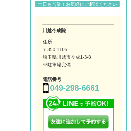
土日も営業！お気軽にご相談ください
川越今成院
住所
〒350-1105
埼玉県川越市今成1-3-8
※駐車場完備
電話番号
049-298-6661