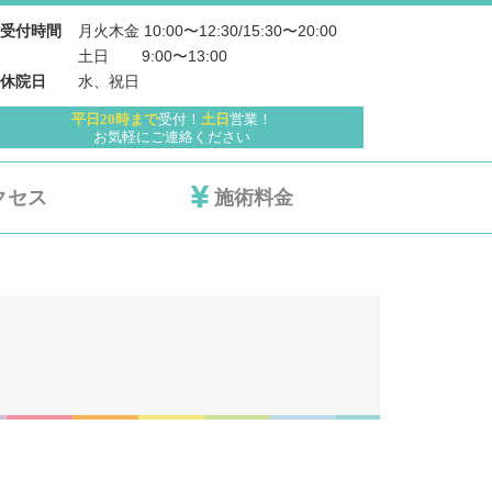
月火木金 10:00〜12:30/15:30〜20:00
受付時間
土日 　   9:00〜13:00
水、祝日
休院日
平日20時まで
受付！
土日
営業！
お気軽にご連絡ください
クセス
施術料金