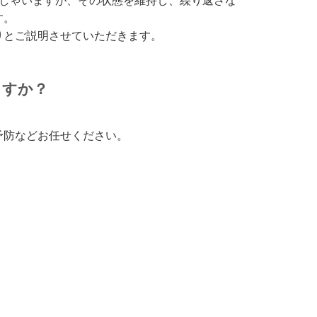
っしゃいますが、その状態を維持し、繰り返さな
す。
りとご説明させていただきます。
ますか？
予防などお任せください。