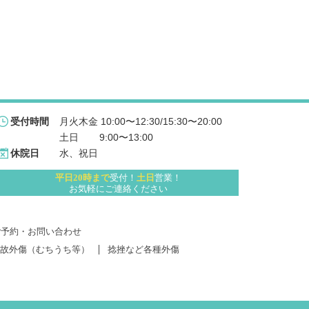
月火木金 10:00〜12:30/15:30〜20:00
受付時間
土日 　   9:00〜13:00
水、祝日
休院日
平日20時まで
受付！
土日
営業！
お気軽にご連絡ください
ご予約・お問い合わせ
故外傷（むちうち等）
捻挫など各種外傷