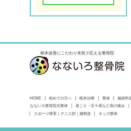
根本改善にこだわり本気で応える整骨院
HOME
初めての方へ
根本治療
整体
施術料
なないろ整骨院式整体
肩こり・五十肩など肩の痛み
スポーツ障害｜テニス肘｜腱鞘炎
キッズ整体