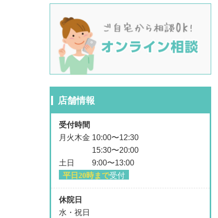
店舗情報
受付時間
月火木金 10:00〜12:30
15:30〜20:00
土日 9:00〜13:00
平日20時まで
受付
休院日
水・祝日