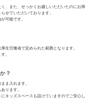
たく、また、せっかくお越しいただいたのにお帰
とらせていただいております。
内が可能です。
は厚生労働省で定められた範囲となります。
ます。
うか？
のまま入れます。
もあります。
うにキッズスペースも設けていますのでご安心し