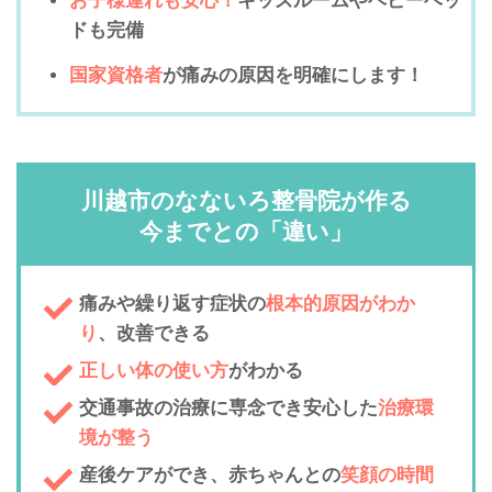
お子様連れも安心！
キッズルームやベビーベッ
ドも完備
国家資格者
が痛みの原因を明確にします！
川越市のなないろ整骨院が作る
今までとの「違い」
痛みや繰り返す症状の
根本的原因がわか
り
、改善できる
正しい体の使い方
がわかる
交通事故の治療に専念でき安心した
治療環
境が整う
産後ケアができ、赤ちゃんとの
笑顔の時間