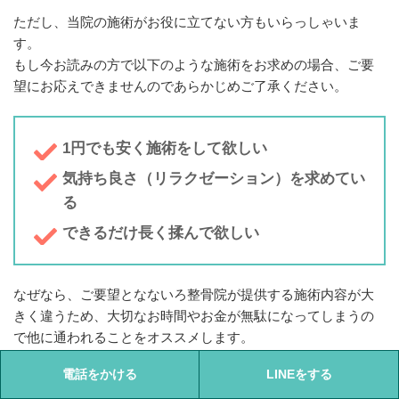
ただし、当院の施術がお役に立てない方もいらっしゃいま
す。
もし今お読みの方で以下のような施術をお求めの場合、ご要
望にお応えできませんのであらかじめご了承ください。
1円でも安く施術をして欲しい
気持ち良さ（リラクゼーション）を求めてい
る
できるだけ長く揉んで欲しい
なぜなら、ご要望となないろ整骨院が提供する施術内容が大
きく違うため、
大切なお時間やお金が無駄になってしまうの
で他に通われることをオススメします。
しかしそうではなく、
電話をかける
LINEをする