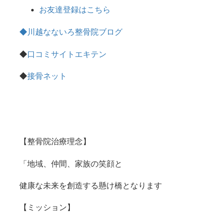
お友達登録はこちら
◆川越なないろ整骨院ブログ
◆
口コミサイトエキテン
◆
接骨ネット
【整骨院治療理念】
「地域、仲間、家族の笑顔と
健康な未来を創造する懸け橋となります
【ミッション】