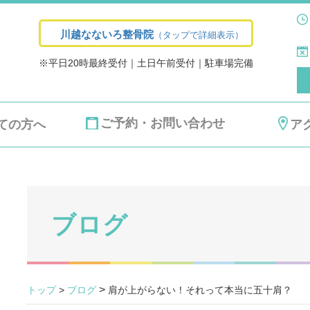
川越なないろ整骨院
（タップで詳細表示）
※平日20時最終受付｜土日午前受付｜駐車場完備
ご予約・お問い合わせ
ての方へ
ア
ブログ
>
トップ
>
ブログ
肩が上がらない！それって本当に五十肩？