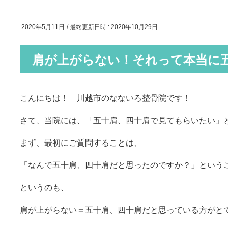
2020年5月11日
/ 最終更新日時 :
2020年10月29日
肩が上がらない！それって本当に
こんにちは！ 川越市のなないろ整骨院です！
さて、当院には、「五十肩、四十肩で見てもらいたい」
まず、最初にご質問することは、
「なんで五十肩、四十肩だと思ったのですか？」という
というのも、
肩が上がらない＝五十肩、四十肩だと思っている方がと