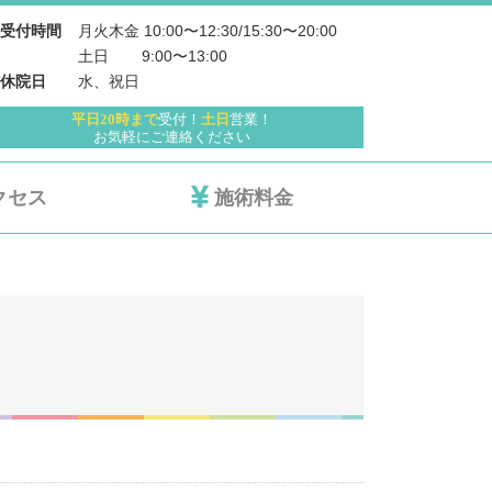
月火木金 10:00〜12:30/15:30〜20:00
受付時間
土日 　   9:00〜13:00
水、祝日
休院日
平日20時まで
受付！
土日
営業！
お気軽にご連絡ください
クセス
施術料金