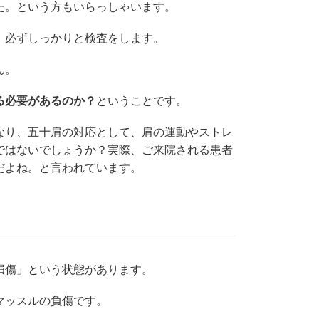
た。という方もいらっしゃいます。
、必ずしっかりと検査をします。
ん。
る必要があるのか？
ということです。
なり、五十肩の対応として、肩の運動やストレ
ではないでしょうか？実際、ご来院される患者
だよね。と言われています。
損傷」という状態があります。
マッスルの負傷です。