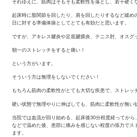
それゆえに、筋肉はそもそも柔軟性を落とし、若干硬く
起床時に股関節を回したり、肩を回したりするなど緩め
日に対する準備体操としてとても有効だと思います。
ですが、アキレス腱炎や足底腱膜炎、テニス肘、オスグ
朝一のストレッチをすると痛い！
という方がいます。
そういう方は無理をしないでください！
もちろん筋肉の柔軟性がとても大切な疾患で、ストレッ
硬い状態で無理やりに伸ばしても、筋肉に柔軟性が無い
当院では血流が回り始める、起床後30分程度経ってから
などで温めた後、患部に痛みを感じない程度の張力でス
ます。