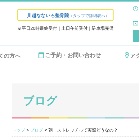
川越なないろ整骨院
（タップで詳細表示）
※平日20時最終受付｜土日午前受付｜駐車場完備
ご予約・お問い合わせ
ての方へ
ア
ブログ
>
トップ
>
ブログ
朝一ストレッチって実際どうなの？