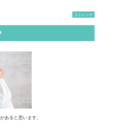
ストレッチ
？
とがあると思います。