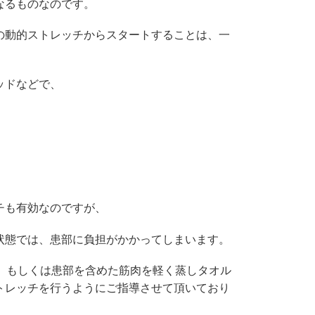
なるものなのです。
の動的ストレッチからスタートすることは、一
ッドなどで、
チも有効なのですが、
状態では、患部に負担がかかってしまいます。
、もしくは患部を含めた筋肉を軽く蒸しタオル
トレッチを行うようにご指導させて頂いており