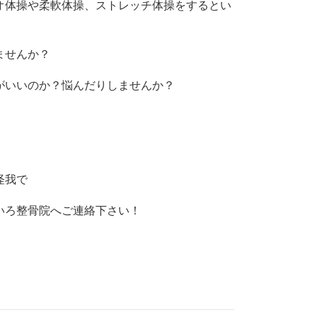
オ体操や柔軟体操、ストレッチ体操をするとい
ませんか？
がいいのか？悩んだりしませんか？
怪我で
いろ整骨院へご連絡下さい！