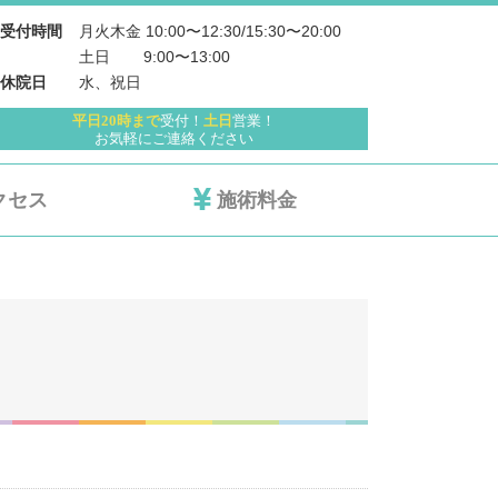
月火木金 10:00〜12:30/15:30〜20:00
受付時間
土日 　   9:00〜13:00
水、祝日
休院日
平日20時まで
受付！
土日
営業！
お気軽にご連絡ください
クセス
施術料金