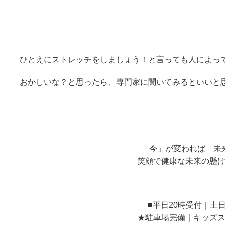
ひとえにストレッチをしましょう！と言っても人によっ
おかしいな？と思ったら、専門家に聞いてみるといいと
「今」が変われば「未
笑顔で健康な未来の懸
■平日20時受付｜土
★駐車場完備｜キッズ