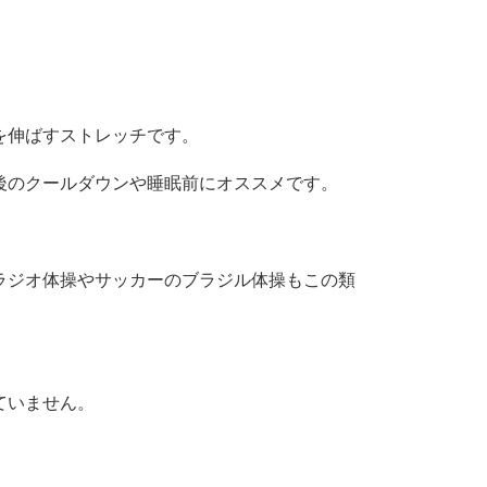
を伸ばすストレッチです。
後のクールダウンや睡眠前にオススメです。
ラジオ体操やサッカーのブラジル体操もこの類
。
ていません。