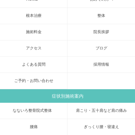
根本治療
整体
施術料金
院長挨拶
アクセス
ブログ
よくある質問
採用情報
ご予約・お問い合わせ
症状別施術案内
なないろ整骨院式整体
肩こり・五十肩など肩の痛み
腰痛
ぎっくり腰・寝違え