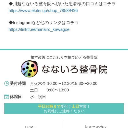
◆川越なないろ整骨院へ頂いた患者様の口コミはコチラ
https://www.ekiten.jp/shop_78589496
◆Instagramなど他のリンクはコチラ
https://linktr.ee/nanairo_kawagoe
根本改善にこだわり本気で応える整骨院
月火木金 10:00〜12:30/15:30〜20:00
受付時間
土日 　   9:00〜13:00
水、祝日
休院日
平日20時まで
受付！
土日
営業！
お気軽にご連絡ください
HOME
初めての方へ