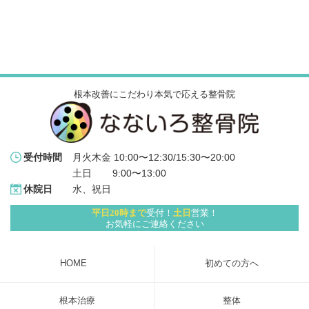
根本改善にこだわり本気で応える整骨院
月火木金 10:00〜12:30/15:30〜20:00
受付時間
土日 　   9:00〜13:00
水、祝日
休院日
平日20時まで
受付！
土日
営業！
お気軽にご連絡ください
HOME
初めての方へ
根本治療
整体