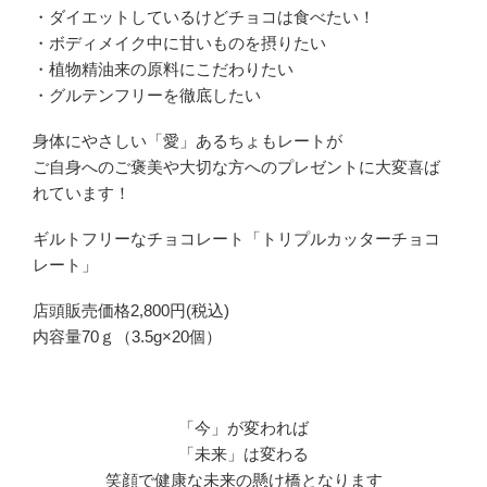
・ダイエットしているけどチョコは食べたい！
・ボディメイク中に甘いものを摂りたい
・植物精油来の原料にこだわりたい
・グルテンフリーを徹底したい
身体にやさしい「愛」あるちょもレートが
ご自身へのご褒美や大切な方へのプレゼントに大変喜ば
れています！
ギルトフリーなチョコレート「トリプルカッターチョコ
レート」
店頭販売価格2,800円(税込)
内容量70ｇ（3.5g×20個）
「今」が変われば
「未来」は変わる
笑顔で健康な未来の懸け橋となります