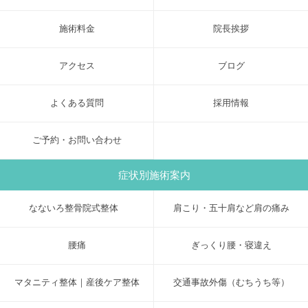
施術料金
院長挨拶
アクセス
ブログ
よくある質問
採用情報
ご予約・お問い合わせ
症状別施術案内
なないろ整骨院式整体
肩こり・五十肩など肩の痛み
腰痛
ぎっくり腰・寝違え
マタニティ整体｜産後ケア整体
交通事故外傷（むちうち等）