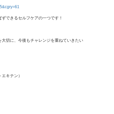
175&cgry=61
ばずできるセルフケアの一つです！
。
を大切に、今後もチャレンジを重ねていきたい
トエキテン）