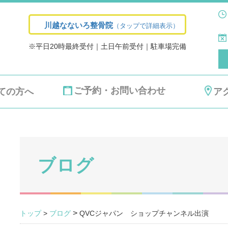
川越なないろ整骨院
（タップで詳細表示）
※平日20時最終受付｜土日午前受付｜駐車場完備
ご予約・お問い合わせ
ての方へ
ア
ブログ
>
トップ
>
ブログ
QVCジャパン ショップチャンネル出演