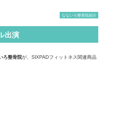
なないろ整骨院紹介
ル出演
いろ整骨院
が、SIXPADフィットネス関連商品