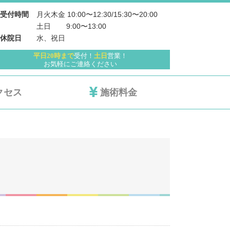
月火木金 10:00〜12:30/15:30〜20:00
受付時間
土日 　   9:00〜13:00
水、祝日
休院日
平日20時まで
受付！
土日
営業！
お気軽にご連絡ください
クセス
施術料金