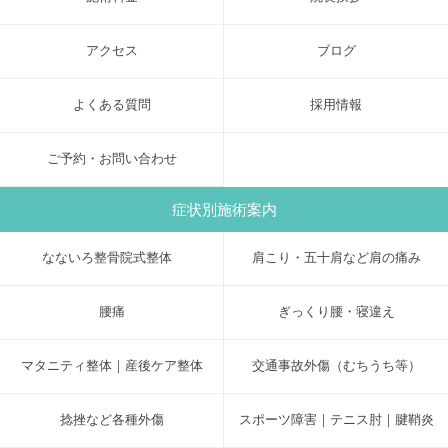
アクセス
ブログ
よくある質問
採用情報
ご予約・お問い合わせ
症状別施術案内
なないろ整骨院式整体
肩こり・五十肩など肩の痛み
腰痛
ぎっくり腰・寝違え
マタニティ整体｜産後ケア整体
交通事故外傷（むちうち等）
捻挫など各種外傷
スポーツ障害｜テニス肘｜腱鞘炎