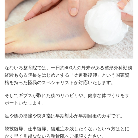
なないろ整骨院では、一日約400人の外来がある整形外科勤務
経験もある院長をはじめとする「柔道整復師」という国家資
格を持った怪我のスペシャリストが対応いたします。
そしてギプスが取れた後のリハビリや、健康な体づくりをサ
ポートいたします。
足や膝の捻挫や突き指は早期対応が早期回復のカギです。
競技復帰、仕事復帰、後遺症を残したくないという方はとに
かく早く川越なないろ整骨院へご相談ください。