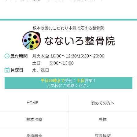
根本改善にこだわり本気で応える整骨院
月火木金 10:00〜12:30/15:30〜20:00
受付時間
土日 　   9:00〜13:00
水、祝日
休院日
平日20時まで
受付！
土日
営業！
お気軽にご連絡ください
HOME
初めての方へ
根本治療
整体
施術料金
院長挨拶