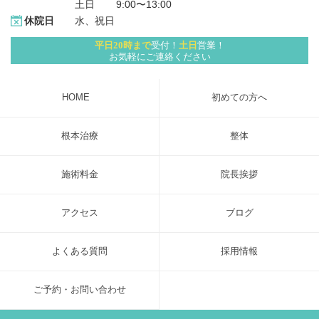
土日 　   9:00〜13:00
水、祝日
休院日
平日20時まで
受付！
土日
営業！
お気軽にご連絡ください
HOME
初めての方へ
根本治療
整体
施術料金
院長挨拶
アクセス
ブログ
よくある質問
採用情報
ご予約・お問い合わせ