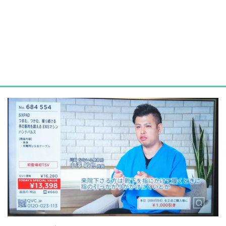
2020年10月30日
/ 最終更新日時 :
2020年10月30日
お知らせ
2020.10.28(水)QVCコメント出演しまし
た