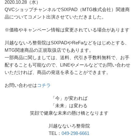
2020.10.28（水）
QVCショップチャンネルでSIXPAD（MTG株式会社）関連商
品についてコメント出演させていただきました。
※価格やキャンペーン情報は変更されている場合があります
川越なないろ整骨院はSIXPADやReFaなどをはじめとする、
MTG関連商品の正規取扱店でもあります。
一部商品に関しましては、送料、代引き手数料無料で、お手
配することも可能なので、LINEやメールなどでお問い合わせ
いただければ、商品の発送を承ることができます。
お問い合わせは
コチラ
「今」が変われば
「未来」は変わる
笑顔で健康な未来の懸け橋となります
川越なないろ整骨院
TEL：
049-298-6661