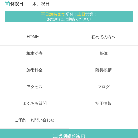
水、祝日
休院日
平日20時まで
受付！
土日
営業！
お気軽にご連絡ください
HOME
初めての方へ
根本治療
整体
施術料金
院長挨拶
アクセス
ブログ
よくある質問
採用情報
ご予約・お問い合わせ
症状別施術案内