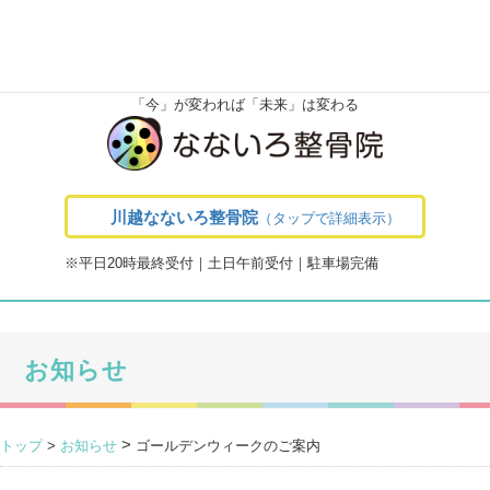
toggle navigation
ご予約
アクセス
メニュー
トップ
施術料金
お問合せ
駐車場案内
「今」が変われば「未来」は変わる
川越なないろ整骨院
（タップで詳細表示）
※平日20時最終受付｜土日午前受付｜駐車場完備
お知らせ
>
トップ
>
お知らせ
ゴールデンウィークのご案内