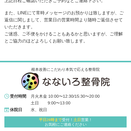
上記日程ご確認いただきご予約などご連絡下さい。
また、LINEにて常時メッセージのお預かりは致しますが、ご
返信に関しまして、営業日の営業時間より随時ご返信させて
いただきます。
ご迷惑、ご不便をかけることもあるかと思いますが、ご理解
とご協力のほどよろしくお願い致します。
根本改善にこだわり本気で応える整骨院
月火木金 10:00〜12:30/15:30〜20:00
受付時間
土日 　   9:00〜13:00
水、祝日
休院日
平日20時まで
受付！
土日
営業！
お気軽にご連絡ください