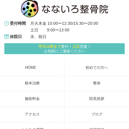
月火木金 10:00〜12:30/15:30〜20:00
受付時間
土日 　   9:00〜13:00
水、祝日
休院日
平日20時まで
受付！
土日
営業！
お気軽にご連絡ください
HOME
初めての方へ
根本治療
整体
施術料金
院長挨拶
アクセス
ブログ