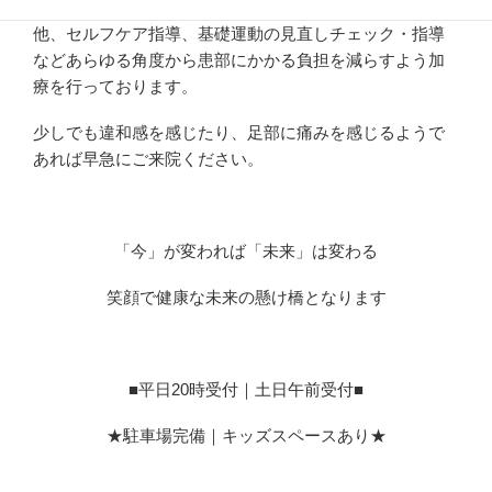
患部を含めた筋肉や関節などのコンディションケアの
他、セルフケア指導、基礎運動の見直しチェック・指導
などあらゆる角度から患部にかかる負担を減らすよう加
療を行っております。
少しでも違和感を感じたり、足部に痛みを感じるようで
あれば早急にご来院ください。
「今」が変われば「未来」は変わる
笑顔で健康な未来の懸け橋となります
■平日20時受付｜土日午前受付■
★駐車場完備｜キッズスペースあり★