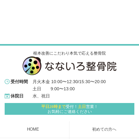
根本改善にこだわり本気で応える整骨院
月火木金 10:00〜12:30/15:30〜20:00
受付時間
土日 　   9:00〜13:00
水、祝日
休院日
平日20時まで
受付！
土日
営業！
お気軽にご連絡ください
HOME
初めての方へ