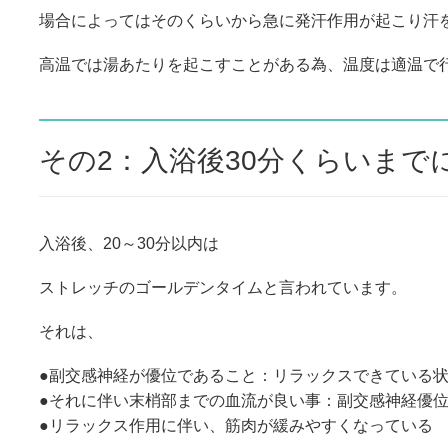
場合によってはそのくらいから急に発汗作用が起こり汗
高温では湯あたりを起こすことがある為、温度は適温で
その2：入浴後30分くらいまで
入浴後、20～30分以内は
ストレッチのゴールデンタイムと言われています。
それは、
●副交感神経が優位であること：リラックスできている
●それに伴い末梢部までの血流が良い事：副交感神経優
●リラックス作用に伴い、筋肉が緩みやすくなっている