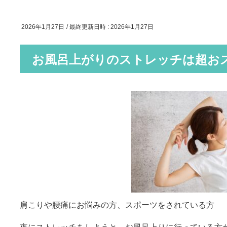
2026年1月27日
/ 最終更新日時 :
2026年1月27日
お風呂上がりのストレッチは超お
肩こりや腰痛にお悩みの方、スポーツをされている方