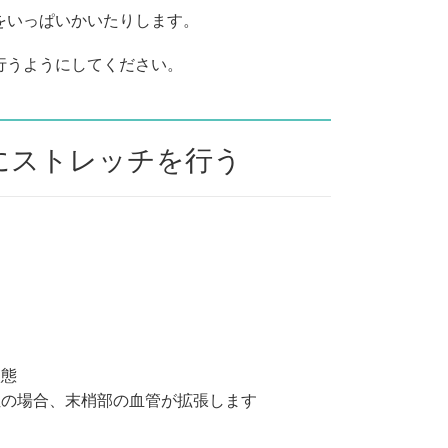
をいっぱいかいたりします。
行うようにしてください。
にストレッチを行う
状態
位の場合、末梢部の血管が拡張します