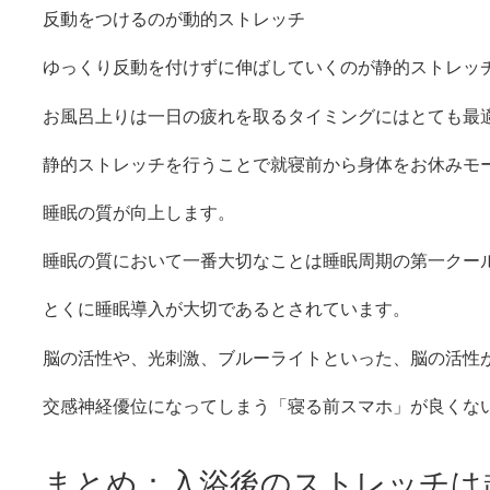
反動をつけるのが動的ストレッチ
ゆっくり反動を付けずに伸ばしていくのが静的ストレッ
お風呂上りは一日の疲れを取るタイミングにはとても最
静的ストレッチを行うことで就寝前から身体をお休みモ
睡眠の質が向上します。
睡眠の質において一番大切なことは睡眠周期の第一クー
とくに睡眠導入が大切であるとされています。
脳の活性や、光刺激、ブルーライトといった、脳の活性
交感神経優位になってしまう「寝る前スマホ」が良くな
まとめ：入浴後のストレッチは