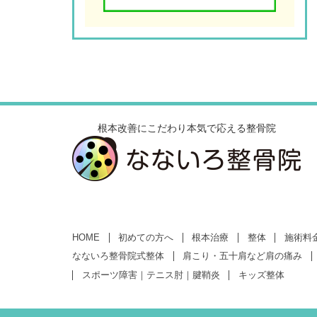
根本改善にこだわり本気で応える整骨院
HOME
初めての方へ
根本治療
整体
施術料
なないろ整骨院式整体
肩こり・五十肩など肩の痛み
スポーツ障害｜テニス肘｜腱鞘炎
キッズ整体