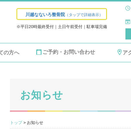
川越なないろ整骨院
（タップで詳細表示）
※平日20時最終受付｜土日午前受付｜駐車場完備
ご予約・お問い合わせ
ての方へ
ア
お知らせ
トップ
> お知らせ