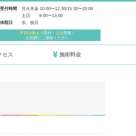
月火木金 10:00〜12:30/15:30〜20:00
受付時間
土日 　   9:00〜13:00
水、祝日
休院日
平日20時まで
受付！
土日
営業！
お気軽にご連絡ください
クセス
施術料金