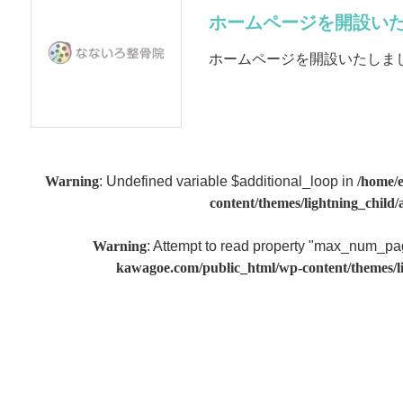
ホームページを開設いた
ホームページを開設いたしま
Warning
: Undefined variable $additional_loop in
/home/
content/themes/lightning_child/
Warning
: Attempt to read property "max_num_pa
kawagoe.com/public_html/wp-content/themes/li