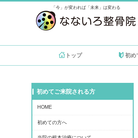
「今」が変われば「未来」は変わる
トップ
初め
初めてご来院される方
HOME
初めての方へ
当院の根本治療について