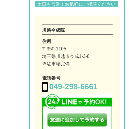
土日も営業！お気軽にご相談ください
川越今成院
住所
〒350-1105
埼玉県川越市今成1-3-8
※駐車場完備
電話番号
049-298-6661