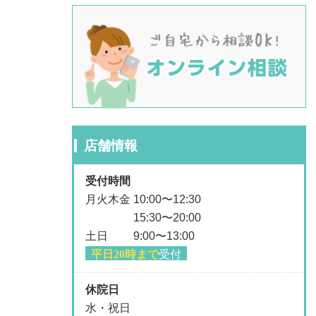
店舗情報
受付時間
月火木金 10:00〜12:30
15:30〜20:00
土日 9:00〜13:00
平日20時まで
受付
休院日
水・祝日