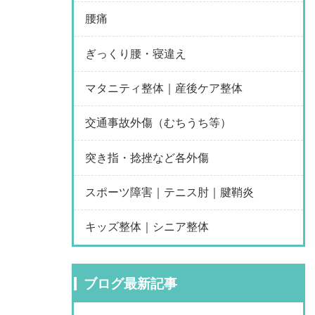
腰痛
ぎっくり腰・寝違え
マタニティ整体｜産後ケア整体
交通事故外傷（むちうち等）
突き指・捻挫など各外傷
スポーツ障害｜テニス肘｜腱鞘炎
キッズ整体｜シニア整体
ブログ最新記事