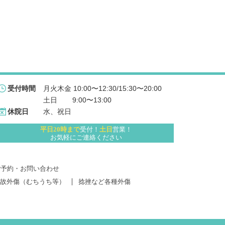
月火木金 10:00〜12:30/15:30〜20:00
受付時間
土日 　   9:00〜13:00
水、祝日
休院日
平日20時まで
受付！
土日
営業！
お気軽にご連絡ください
ご予約・お問い合わせ
故外傷（むちうち等）
捻挫など各種外傷