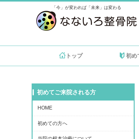
「今」が変われば「未来」は変わる
トップ
初め
初めてご来院される方
HOME
初めての方へ
当院の根本治療について