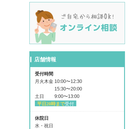
店舗情報
受付時間
月火木金 10:00〜12:30
15:30〜20:00
土日 9:00〜13:00
平日20時まで
受付
休院日
水・祝日