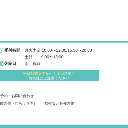
月火木金 10:00〜12:30/15:30〜20:00
受付時間
土日 　   9:00〜13:00
水、祝日
休院日
平日20時まで
受付！
土日
営業！
お気軽にご連絡ください
ご予約・お問い合わせ
故外傷（むちうち等）
捻挫など各種外傷