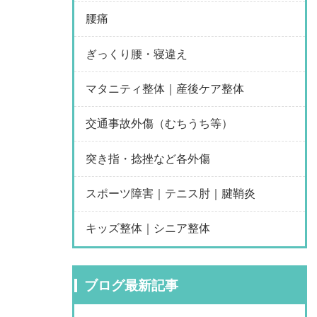
腰痛
ぎっくり腰・寝違え
マタニティ整体｜産後ケア整体
交通事故外傷（むちうち等）
突き指・捻挫など各外傷
スポーツ障害｜テニス肘｜腱鞘炎
キッズ整体｜シニア整体
ブログ最新記事