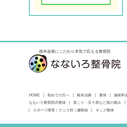
根本改善にこだわり本気で応える整骨院
HOME
初めての方へ
根本治療
整体
施術料
なないろ整骨院式整体
肩こり・五十肩など肩の痛み
スポーツ障害｜テニス肘｜腱鞘炎
キッズ整体