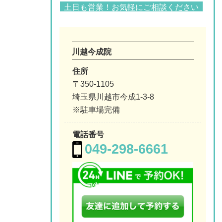
土日も営業！お気軽にご相談ください
川越今成院
住所
〒350-1105
埼玉県川越市今成1-3-8
※駐車場完備
電話番号
049-298-6661