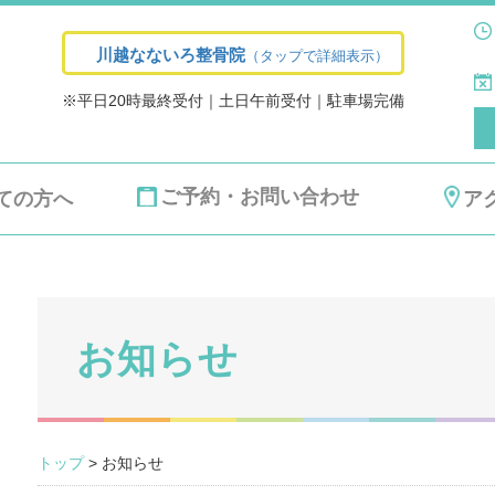
川越なないろ整骨院
（タップで詳細表示）
※平日20時最終受付｜土日午前受付｜駐車場完備
ご予約・お問い合わせ
ての方へ
ア
お知らせ
トップ
> お知らせ