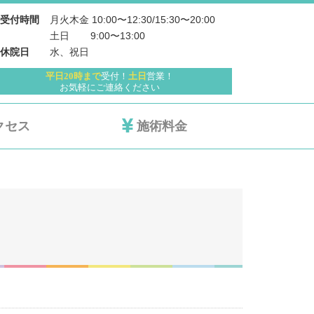
月火木金 10:00〜12:30/15:30〜20:00
受付時間
土日 　   9:00〜13:00
水、祝日
休院日
平日20時まで
受付！
土日
営業！
お気軽にご連絡ください
クセス
施術料金